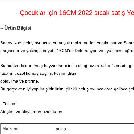
Çocuklar için 16CM 2022 sıcak satış 
-- Ürün Bilgisi
Sonny Noel peluş oyuncak, yumuşak malzemeden yapılmıştır ve Sonny
parçasıdır ve yaklaşık boyutu 16CM'dir.Dekorasyon ve oyun için doğru 
Bu harika doldurulmuş hayvanları elinize aldığınızda kalite üzerinde g
tasarım, özel kumaş seçimi, kesim, dikim,
doldurma ve bitirme.
Bu gerçekten iyi yapılmış bir ürün, çünkü peluş oyuncaklara gelince ço
· Talimat:
Ateşten ve alevlerden uzak tutun
Malzeme
peluş