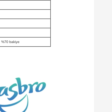
ı %70 bakiye