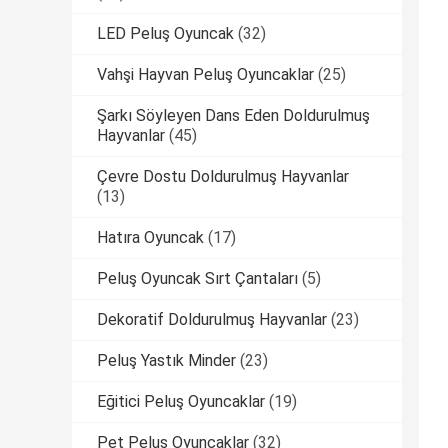
LED Peluş Oyuncak
(32)
Vahşi Hayvan Peluş Oyuncaklar
(25)
Şarkı Söyleyen Dans Eden Doldurulmuş
Hayvanlar
(45)
Çevre Dostu Doldurulmuş Hayvanlar
(13)
Hatıra Oyuncak
(17)
Peluş Oyuncak Sırt Çantaları
(5)
Dekoratif Doldurulmuş Hayvanlar
(23)
Peluş Yastık Minder
(23)
Eğitici Peluş Oyuncaklar
(19)
Pet Peluş Oyuncaklar
(32)