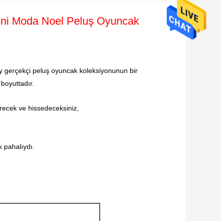
Yeni Moda Noel Peluş Oyuncak
 gerçekçi peluş oyuncak koleksiyonunun bir
boyuttadır.
örecek ve hissedeceksiniz,
k pahalıydı.