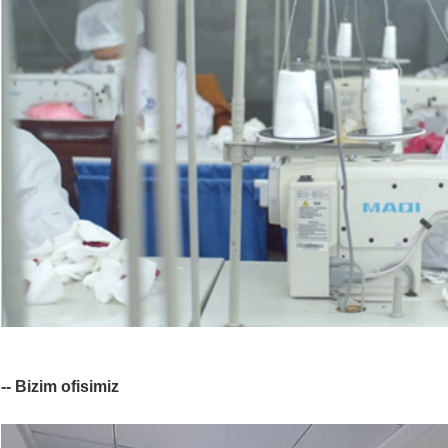
-- Bizim ofisimiz