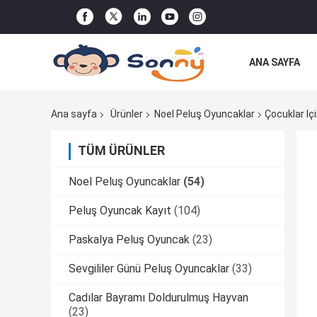
ANA SAYFA
DÜZEN
Ana sayfa
Ürünler
Noel Peluş Oyuncaklar
Çocuklar I
TÜM ÜRÜNLER
Noel Peluş Oyuncaklar
(54)
Peluş Oyuncak Kayıt
(104)
Paskalya Peluş Oyuncak
(23)
Sevgililer Günü Peluş Oyuncaklar
(33)
Cadılar Bayramı Doldurulmuş Hayvan
(23)