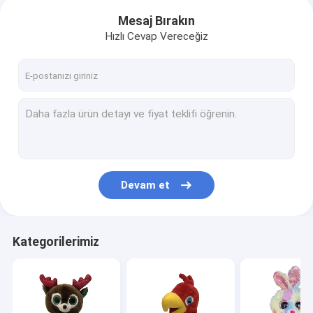
Mesaj Bırakın
Hızlı Cevap Vereceğiz
Devam et
Kategorilerimiz