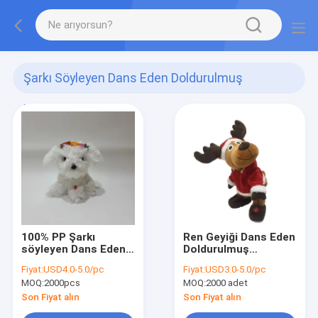
Şarkı Söyleyen Dans Eden Doldurulmuş
Hayvanlar
(45)
100% PP Şarkı
Ren Geyiği Dans Eden
söyleyen Dans Eden
Doldurulmuş
Dolu Hayvanlar
Hayvanlar
Fiyat:
USD4.0-5.0/pc
Fiyat:
USD3.0-5.0/pc
MOQ:
2000pcs
MOQ:
2000 adet
Son Fiyat alın
Son Fiyat alın