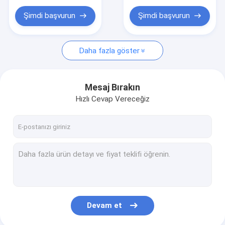
Eğitici Peluş Oyuncaklar
Hediye Plüş Oyuncağı
Şimdi başvurun
Şimdi başvurun
Pet Peluş Oyuncaklar
Hediye Doldurulmuş Hayvan
Daha fazla göster
Bebek Peluş Oyuncaklar
Mesaj Bırakın
Titrek Plüş Oyuncağı
Hızlı Cevap Vereceğiz
Devam et