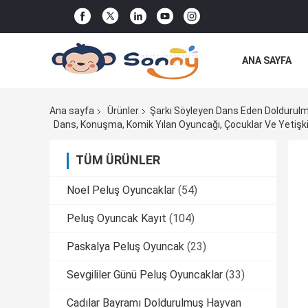
ANA SAYFA
DÜZEN
Ana sayfa
Ürünler
Şarkı Söyleyen Dans Eden Doldurul
Dans, Konuşma, Komik Yılan Oyuncağı, Çocuklar Ve Yetişkin
TÜM ÜRÜNLER
Noel Peluş Oyuncaklar
(54)
Peluş Oyuncak Kayıt
(104)
Paskalya Peluş Oyuncak
(23)
Sevgililer Günü Peluş Oyuncaklar
(33)
Cadılar Bayramı Doldurulmuş Hayvan