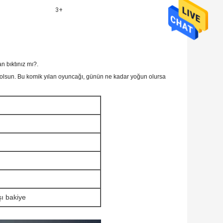
3+
 bıktınız mı?.
 olsun. Bu komik yılan oyuncağı, günün ne kadar yoğun olursa
ı bakiye