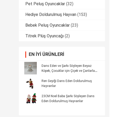
Pet Peluş Oyuncaklar
(32)
Hediye Doldurulmuş Hayvan
(153)
Bebek Peluş Oyuncaklar
(23)
Titrek Plüş Oyuncağı
(2)
EN IYI ÜRÜNLERI
Dans Eden ve Şarkı Söyleyen Beyaz
Köpek, Çocuklar için Çiçek ve Çanlarla
Başında, Çocuk Bayramı Hediyesi
Ren Geyiği Dans Eden Doldurulmuş
Hayvanlar
23CM Noel Baba Şarkı Söyleyen Dans
Eden Doldurulmuş Hayvanlar