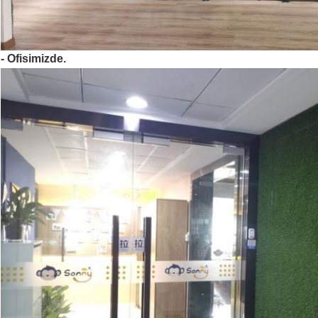
- Ofisimizde.