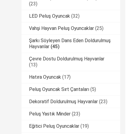
(23)
LED Peluş Oyuncak
(32)
Vahşi Hayvan Peluş Oyuncaklar
(25)
Şarkı Söyleyen Dans Eden Doldurulmuş
Hayvanlar
(45)
Çevre Dostu Doldurulmuş Hayvanlar
(13)
Hatıra Oyuncak
(17)
Peluş Oyuncak Sırt Çantaları
(5)
Dekoratif Doldurulmuş Hayvanlar
(23)
Peluş Yastık Minder
(23)
Eğitici Peluş Oyuncaklar
(19)