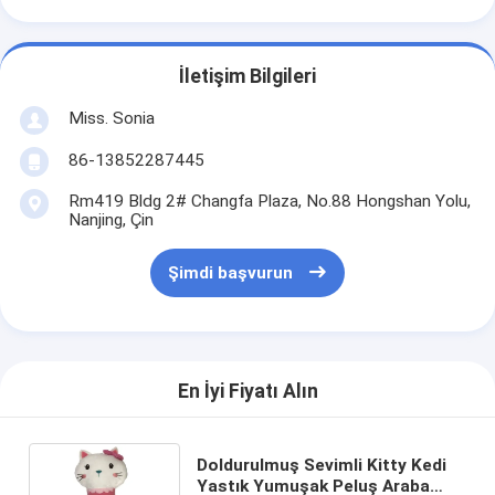
İletişim Bilgileri
Miss. Sonia
86-13852287445
Rm419 Bldg 2# Changfa Plaza, No.88 Hongshan Yolu,
Nanjing, Çin
Şimdi başvurun
En İyi Fiyatı Alın
Doldurulmuş Sevimli Kitty Kedi
Yastık Yumuşak Peluş Araba