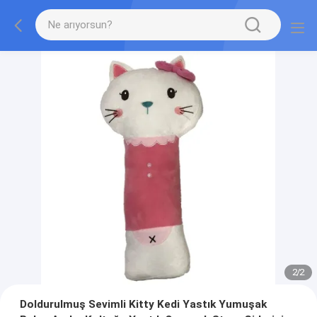
2
/
2
Doldurulmuş Sevimli Kitty Kedi Yastık Yumuşak