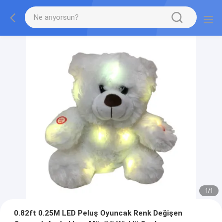
1
/
1
0.82ft 0.25M LED Peluş Oyuncak Renk Değişen